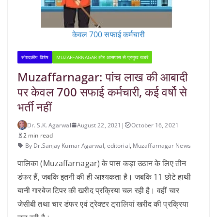
केवल 700 सफाई कर्मचारी
संपादकीय विशेष
MUZAFFARNAGAR और आसपास से प्रमुख खबरें
Muzaffarnagar: पांच लाख की आबादी
पर केवल 700 सफाई कर्मचारी, कई वर्षो से
भर्ती नहीं
Dr. S.K. Agarwal
August 22, 2021
|
October 16, 2021
2 min read
By Dr.Sanjay Kumar Agarwal
,
editorial
,
Muzaffarnagar News
पालिका (Muzaffarnagar) के पास कड़ा उठान के लिए तीन
डंफर हैं, जबकि इतनी की ही आश्यकता है। जबकि 11 छोटे हाथी
यानी गारबेज टिपर की खरीद प्रक्रिया चल रही है। वहीं चार
जेसीबी तथा चार डंफर एवं ट्रेक्टर ट्रालियां खरीद की प्रक्रिया