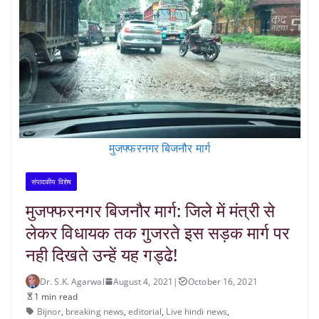
मुजफ्फरनगर बिजनौर मार्ग
संपादकीय विशेष
मुजफ्फरनगर बिजनौर मार्ग: जिले में मंत्री से
लेकर विधायक तक गुजरते इस सड़क मार्ग पर
नही दिखते उन्हें यह गड्ढे!
Dr. S.K. Agarwal
August 4, 2021
|
October 16, 2021
1 min read
Bijnor
,
breaking news
,
editorial
,
Live hindi news
,