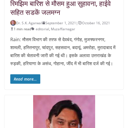
रिमझिम बारिश से मौसम हुआ सुहावना, हाईवे
सहित सडकें जलमग्न
Dr. S.K. Agarwal
September 1, 2021
|
October 16, 2021
1 min read
editorial
,
Muzaffarnagar
Rain: मौसम विभाग की तरफ से देवबंद, गंगोह, मुजफ्फरनगर,
शामली, हस्तिनापुर, चांदपुर, सहसवान, बदायूं, अमरोहा, मुरादाबाद में
बारिश की चेतावनी जारी की गई थी। इसके अलावा उत्तराखंड के
रुड़की, हरियाणा के असंध, गोहाना, जींद में भी बारिश दर्ज की गई।
Read more...