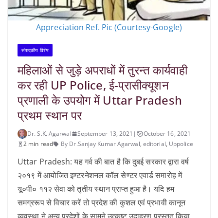
Appreciation Ref. Pic (Courtesy-Google)
संपादकीय विशेष
महिलाओं से जुड़े अपराधों में तुरन्त कार्यवाही
कर रही UP Police, ई-प्रासीक्यूशन
प्रणाली के उपयोग में Uttar Pradesh
प्रथम स्थान पर
Dr. S.K. Agarwal
September 13, 2021
|
October 16, 2021
2 min read
By Dr.Sanjay Kumar Agarwal
,
editorial
,
Uppolice
Uttar Pradesh: यह गर्व की बात है कि दुबई सरकार द्वारा वर्ष
२०१९ में आयोजित इण्टरनेशनल कॉल सेण्टर एवार्ड समारोह में
यू०पी० ११२ सेवा को तृतीय स्थान प्राप्त हुआ है। यदि हम
समग्ररूप से विचार करें तो प्रदेश की कुशल एवं प्रभावी कानून
व्यवस्था ने अन्य प्रदेशों के सामने उत्कृष्ट उदाहरण प्रस्तुत किया