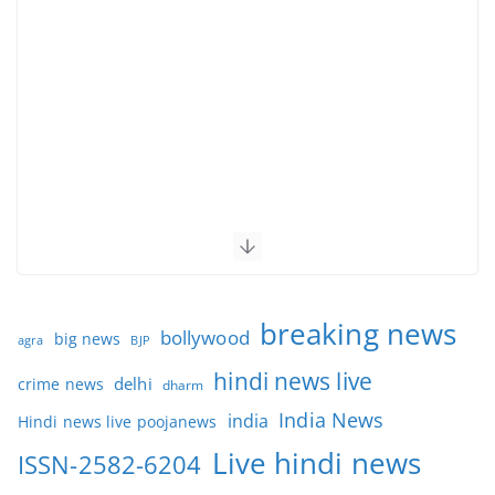
breaking news
bollywood
big news
BJP
agra
hindi news live
delhi
crime news
dharm
India News
india
Hindi news live poojanews
Live hindi news
ISSN-2582-6204