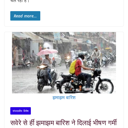
चल रही है।
Read more...
झमाझम बारिश
संपादकीय विशेष
सवेरे से र्ही झमाझम बारिश ने दिलाई भीषण गर्मी