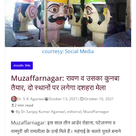
courtesy: Social Media
संपादकीय विशेष
Muzaffarnagar: रावण व उसका कुनबा
तैयार, दो स्थानों पर लगेगा दशहरा मेला
Dr. S.K. Agarwal
October 13, 2021
|
October 16, 2021
2 min read
By Dr.Sanjay Kumar Agarwal
,
editorial
,
Muzaffarnagar
Muzaffarnagar: इस साल तीन आर्डर रोहाना, पटेलनगर व
रामपुरी की रामलीला के उन्हें मिले हैं। महंगाई के चलते पुतले बनाने