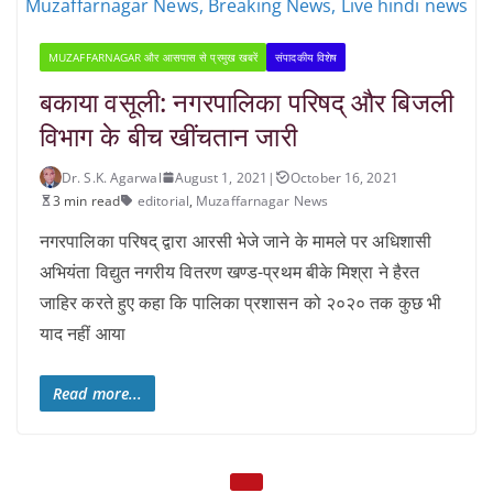
Muzaffarnagar News, Breaking News, Live hindi news
MUZAFFARNAGAR और आसपास से प्रमुख खबरें
संपादकीय विशेष
बकाया वसूली: नगरपालिका परिषद् और बिजली
विभाग के बीच खींचतान जारी
Dr. S.K. Agarwal
August 1, 2021
|
October 16, 2021
3 min read
editorial
,
Muzaffarnagar News
नगरपालिका परिषद् द्वारा आरसी भेजे जाने के मामले पर अधिशासी
अभियंता विद्युत नगरीय वितरण खण्ड-प्रथम बीके मिश्रा ने हैरत
जाहिर करते हुए कहा कि पालिका प्रशासन को २०२० तक कुछ भी
याद नहीं आया
Read more...