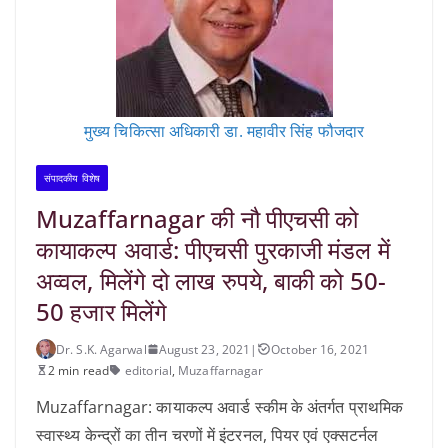
मुख्य चिकित्सा अधिकारी डा. महावीर सिंह फौजदार
संपादकीय विशेष
Muzaffarnagar की नौ पीएचसी को
कायाकल्प अवार्ड: पीएचसी पुरकाजी मंडल में
अव्वल, मिलेंगे दो लाख रुपये, बाकी को 50-
50 हजार मिलेंगे
Dr. S.K. Agarwal
August 23, 2021
|
October 16, 2021
2 min read
editorial
,
Muzaffarnagar
Muzaffarnagar: कायाकल्प अवार्ड स्कीम के अंतर्गत प्राथमिक
स्वास्थ्य केन्द्रों का तीन चरणों में इंटरनल, पियर एवं एक्सटर्नल