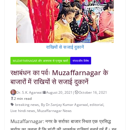
राखियों से सजाई दुकानें
MUZAFFARNAGAR और आसपास से प्रमुख खबरें
संपादकीय विशेष
रक्षाबंधन का पर्वः Muzaffarnagar के
बाजारों में राखियों से सजाई दुकानें
Dr. S.K. Agarwal
August 20, 2021
|
October 16, 2021
2 min read
breaking news
,
By Dr.Sanjay Kumar Agarwal
,
editorial
,
Live hindi news
,
Muzaffarnagar News
Muzaffarnagar: नगर के सर्राफा बाजार स्थित एक प्रसिद्ध
सर्राफ का कहना है कि चांदी की आकर्षक राखियां बनाई गई हैं। इन