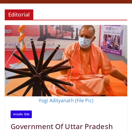
Editorial
Yogi Adityanath (File Pic)
संपादकीय विशेष
Government Of Uttar Pradesh