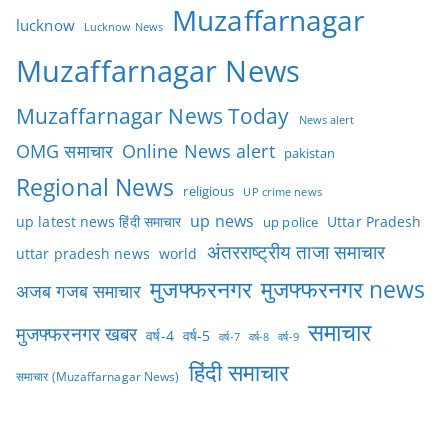
Muzaffarnagar
lucknow
Lucknow News
Muzaffarnagar News
Muzaffarnagar News Today
News alert
OMG समाचार
Online News alert
pakistan
Regional News
religious
UP crime news
up news
Uttar Pradesh
up latest news हिंदी समाचार
up police
अंतरराष्ट्रीय ताजा समाचार
uttar pradesh news
world
मुजफ्फरनगर
मुजफ्फरनगर news
अजब गजब समाचार
समाचार
मुजफ्फरनगर खबर
वर्ष-4
वर्ष-5
वर्ष-7
वर्ष-8
वर्ष-9
हिंदी समाचार
समाचार (Muzaffarnagar News)