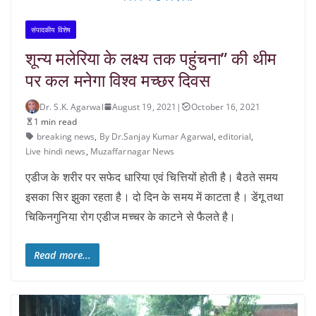
संपादकीय विशेष
शून्य मलेरिया के लक्ष्य तक पहुंचना” की थीम
पर कल मनेगा विश्व मच्छर दिवस
Dr. S.K. Agarwal
August 19, 2021
|
October 16, 2021
1 min read
breaking news
,
By Dr.Sanjay Kumar Agarwal
,
editorial
,
Live hindi news
,
Muzaffarnagar News
एडीज के शरीर पर सफेद धारिया एवं चित्तियों होती है। बैठते समय
इसका सिर झुका रहता है। दो दिन के समय में काटता है। डेंगू तथा
चिकिनगुनिया रोग एडीज मच्चर के काटने से फैलते है।
Read more...