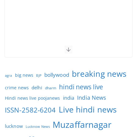
breaking news
bollywood
big news
BJP
agra
hindi news live
delhi
crime news
dharm
India News
india
Hindi news live poojanews
Live hindi news
ISSN-2582-6204
Muzaffarnagar
lucknow
Lucknow News