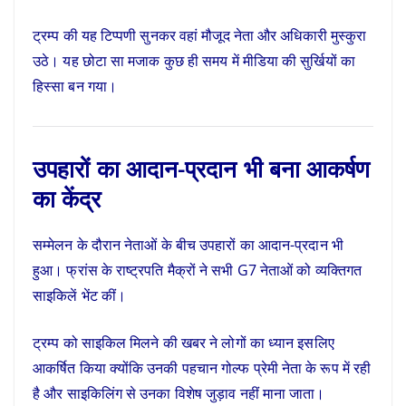
ट्रम्प की यह टिप्पणी सुनकर वहां मौजूद नेता और अधिकारी मुस्कुरा
उठे। यह छोटा सा मजाक कुछ ही समय में मीडिया की सुर्खियों का
हिस्सा बन गया।
उपहारों का आदान-प्रदान भी बना आकर्षण
का केंद्र
सम्मेलन के दौरान नेताओं के बीच उपहारों का आदान-प्रदान भी
हुआ। फ्रांस के राष्ट्रपति मैक्रों ने सभी G7 नेताओं को व्यक्तिगत
साइकिलें भेंट कीं।
ट्रम्प को साइकिल मिलने की खबर ने लोगों का ध्यान इसलिए
आकर्षित किया क्योंकि उनकी पहचान गोल्फ प्रेमी नेता के रूप में रही
है और साइकिलिंग से उनका विशेष जुड़ाव नहीं माना जाता।