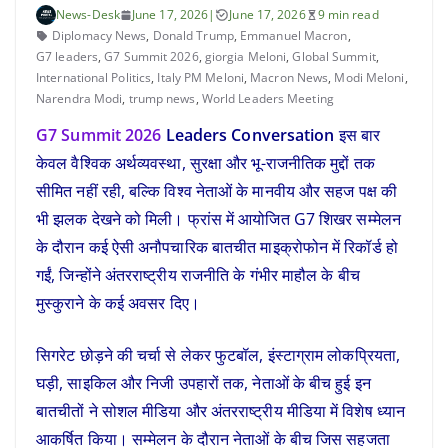
News-Desk
June 17, 2026
|
June 17, 2026
9 min read
Diplomacy News
,
Donald Trump
,
Emmanuel Macron
,
G7 leaders
,
G7 Summit 2026
,
giorgia Meloni
,
Global Summit
,
International Politics
,
Italy PM Meloni
,
Macron News
,
Modi Meloni
,
Narendra Modi
,
trump news
,
World Leaders Meeting
G7 Summit 2026
Leaders Conversation
इस बार
केवल वैश्विक अर्थव्यवस्था, सुरक्षा और भू-राजनीतिक मुद्दों तक
सीमित नहीं रही, बल्कि विश्व नेताओं के मानवीय और सहज पक्ष की
भी झलक देखने को मिली। फ्रांस में आयोजित G7 शिखर सम्मेलन
के दौरान कई ऐसी अनौपचारिक बातचीत माइक्रोफोन में रिकॉर्ड हो
गईं, जिन्होंने अंतरराष्ट्रीय राजनीति के गंभीर माहौल के बीच
मुस्कुराने के कई अवसर दिए।
सिगरेट छोड़ने की चर्चा से लेकर फुटबॉल, इंस्टाग्राम लोकप्रियता,
घड़ी, साइकिल और निजी उपहारों तक, नेताओं के बीच हुई इन
बातचीतों ने सोशल मीडिया और अंतरराष्ट्रीय मीडिया में विशेष ध्यान
आकर्षित किया। सम्मेलन के दौरान नेताओं के बीच जिस सहजता