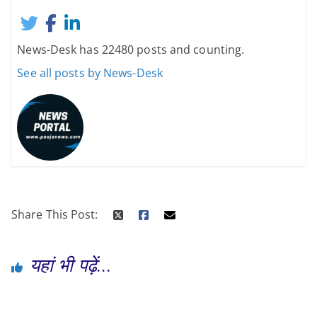
News-Desk has 22480 posts and counting.
See all posts by News-Desk
Share This Post:
यहां भी पढ़ें...