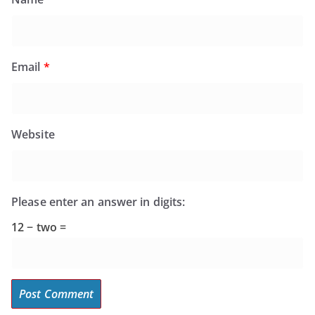
Email
*
Website
Please enter an answer in digits:
12 − two =