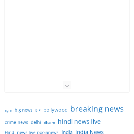
breaking news
bollywood
big news
BJP
agra
hindi news live
delhi
crime news
dharm
India News
india
Hindi news live poojanews