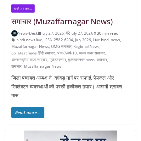
खबरें अब तक...
समाचार (Muzaffarnagar News)
News-Desk
July 27, 2026
|
July 27, 2026
30 min read
hindi news live
,
ISSN-2582-6204
,
July 2026
,
Live hindi news
,
Muzaffarnagar News
,
OMG समाचार
,
Regional News
,
up latest news हिंदी समाचार
,
अंक-7/वर्ष-10
,
अजब गजब समाचार
,
अंतरराष्ट्रीय ताजा समाचार
,
मुजफ्फरनगर
,
मुजफ्फरनगर news
,
समाचार
,
समाचार (Muzaffarnagar News)
जिला पंचायत अध्यक्ष ने कांवड़ मार्ग पर सफाई, पेयजल और
रिफ्लेक्टर व्यवस्थाओं की परखी हकीकत छपार। आगामी श्रावण
मास
Read more...