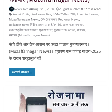
News-Desk
August 3, 2026
|
August 4, 2026
27 min read
Auust 2026
,
hindi news live
,
ISSN-2582-6204
,
Live hindi news
,
Muzaffarnagar News
,
OMG समाचार
,
Regional News
,
up latest news हिंदी समाचार
,
अंक-8/वर्ष-10
,
अजब गजब समाचार
,
अंतरराष्ट्रीय ताजा समाचार
,
मुजफ्फरनगर
,
मुजफ्फरनगर news
,
समाचार
,
समाचार (Muzaffarnagar News)
ऊंचे डीजे और तेज आवाज पर काटा चालान मुजफ्फरनगर।
(Muzaffarnagar News)। श्रावण मास कांवड़ यात्रा-2026
के दौरान श्रद्धालुओं की
Read more...