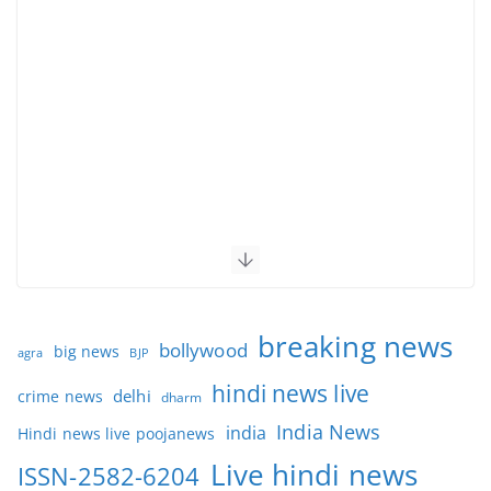
breaking news
bollywood
big news
BJP
agra
hindi news live
delhi
crime news
dharm
India News
india
Hindi news live poojanews
Live hindi news
ISSN-2582-6204