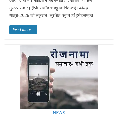
एसपी सिटी ने बागोवाली चैराहे पर किया स्थलीय निरीक्षण
मुजफ्फरनगर। (Muzaffarnagar News)।कांवड़
यात्रा-2026 को सकुशल, सुरक्षित, सुगम एवं दुर्घटनामुक्त
Read more...
NEWS