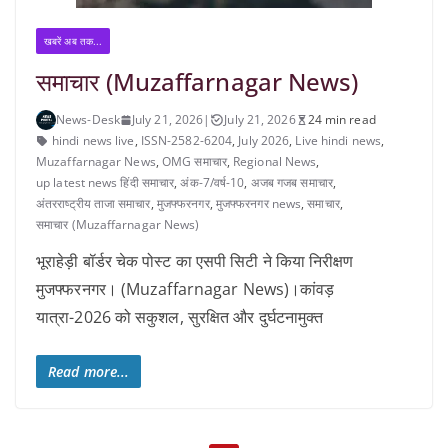
खबरें अब तक...
समाचार (Muzaffarnagar News)
News-Desk
July 21, 2026
|
July 21, 2026
24 min read
hindi news live
,
ISSN-2582-6204
,
July 2026
,
Live hindi news
,
Muzaffarnagar News
,
OMG समाचार
,
Regional News
,
up latest news हिंदी समाचार
,
अंक-7/वर्ष-10
,
अजब गजब समाचार
,
अंतरराष्ट्रीय ताजा समाचार
,
मुजफ्फरनगर
,
मुजफ्फरनगर news
,
समाचार
,
समाचार (Muzaffarnagar News)
भूराहेड़ी बॉर्डर चेक पोस्ट का एसपी सिटी ने किया निरीक्षण
मुजफ्फरनगर। (Muzaffarnagar News)।कांवड़
यात्रा-2026 को सकुशल, सुरक्षित और दुर्घटनामुक्त
Read more...