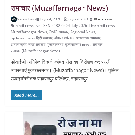
समाचार (Muzaffarnagar News)
News-Desk
July 29, 2026
|
July 29, 2026
30 min read
hindi news live
,
ISSN-2582-6204
,
July 2026
,
Live hindi news
,
Muzaffarnagar News
,
OMG समाचार
,
Regional News
,
up latest news हिंदी समाचार
,
अंक-7/वर्ष-10
,
अजब गजब समाचार
,
अंतरराष्ट्रीय ताजा समाचार
,
मुजफ्फरनगर
,
मुजफ्फरनगर news
,
समाचार
,
समाचार (Muzaffarnagar News)
डीआईजी अभिषेक सिंह ने कांवड़ सेल का निरीक्षण कर परखी
व्यवस्थाएं मुजफ्फरनगर। (Muzaffarnagar News)। पुलिस
उपमहानिरीक्षक सहारनपुर परिक्षेत्र, सहारनपुर
Read more...