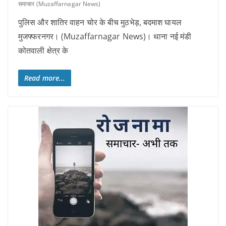
समाचार (Muzaffarnagar News)
पुलिस और शातिर वाहन चोर के बीच मुठभेड़, बदमाश घायल
मुजफ्फरनगर। (Muzaffarnagar News)। थाना नई मंडी
कोतवाली क्षेत्र के
Read more...