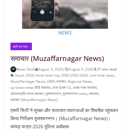
NEWS
खबरें अब तक...
समाचार (Muzaffarnagar News)
News-Desk
August 5, 2026
|
August 5, 2026
21 min read
Auust 2026
,
hindi news live
,
ISSN-2582-6204
,
Live hindi news
,
Muzaffarnagar News
,
OMG समाचार
,
Regional News
,
up latest news हिंदी समाचार
,
अंक-8/वर्ष-10
,
अजब गजब समाचार
,
अंतरराष्ट्रीय ताजा समाचार
,
मुजफ्फरनगर
,
मुजफ्फरनगर news
,
समाचार
,
समाचार (Muzaffarnagar News)
एसपी सिटी ने सुरक्षा और यातायात व्यवस्थाओं का शिवचैक पहुंचकर
किया निरीक्षण मुजफ्फरनगर। (Muzaffarnagar News)।
कांवड़ यात्रा-2026 पुलिस अधीक्षक