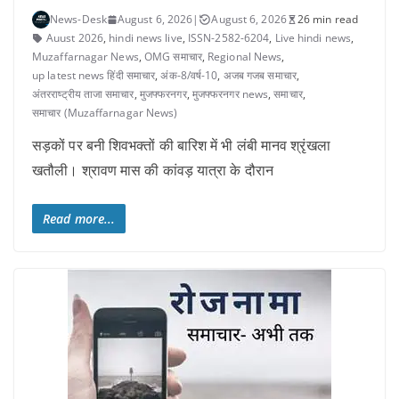
News-Desk
August 6, 2026
|
August 6, 2026
26 min read
Auust 2026
,
hindi news live
,
ISSN-2582-6204
,
Live hindi news
,
Muzaffarnagar News
,
OMG समाचार
,
Regional News
,
up latest news हिंदी समाचार
,
अंक-8/वर्ष-10
,
अजब गजब समाचार
,
अंतरराष्ट्रीय ताजा समाचार
,
मुजफ्फरनगर
,
मुजफ्फरनगर news
,
समाचार
,
समाचार (Muzaffarnagar News)
सड़कों पर बनी शिवभक्तों की बारिश में भी लंबी मानव श्रृंखला
खतौली। श्रावण मास की कांवड़ यात्रा के दौरान
Read more...