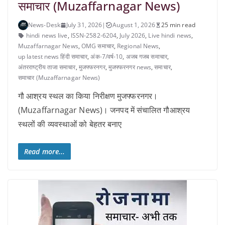
समाचार (Muzaffarnagar News)
News-Desk
July 31, 2026
|
August 1, 2026
25 min read
hindi news live
,
ISSN-2582-6204
,
July 2026
,
Live hindi news
,
Muzaffarnagar News
,
OMG समाचार
,
Regional News
,
up latest news हिंदी समाचार
,
अंक-7/वर्ष-10
,
अजब गजब समाचार
,
अंतरराष्ट्रीय ताजा समाचार
,
मुजफ्फरनगर
,
मुजफ्फरनगर news
,
समाचार
,
समाचार (Muzaffarnagar News)
गौ आश्रय स्थल का किया निरीक्षण मुजफ्फरनगर।
(Muzaffarnagar News)। जनपद में संचालित गौआश्रय
स्थलों की व्यवस्थाओं को बेहतर बनाए
Read more...