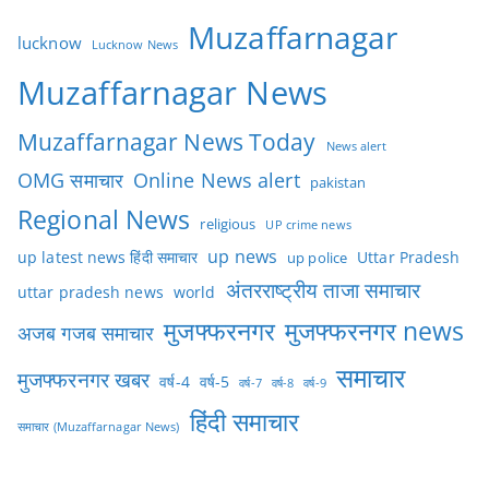
Muzaffarnagar
lucknow
Lucknow News
Muzaffarnagar News
Muzaffarnagar News Today
News alert
OMG समाचार
Online News alert
pakistan
Regional News
religious
UP crime news
up news
Uttar Pradesh
up latest news हिंदी समाचार
up police
अंतरराष्ट्रीय ताजा समाचार
uttar pradesh news
world
मुजफ्फरनगर
मुजफ्फरनगर news
अजब गजब समाचार
समाचार
मुजफ्फरनगर खबर
वर्ष-4
वर्ष-5
वर्ष-7
वर्ष-8
वर्ष-9
हिंदी समाचार
समाचार (Muzaffarnagar News)