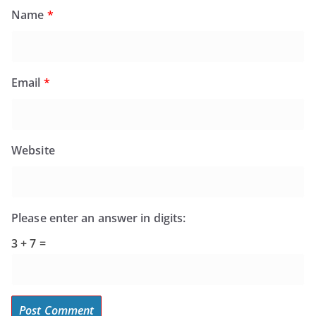
Name
*
Email
*
Website
Please enter an answer in digits:
3 + 7 =