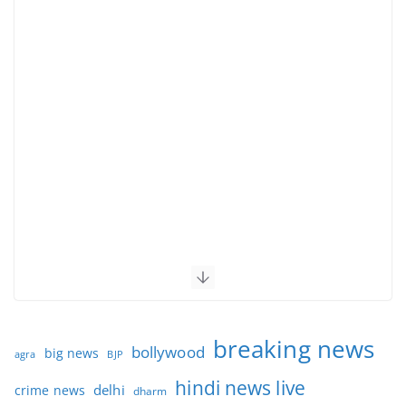
breaking news
bollywood
big news
BJP
agra
hindi news live
delhi
crime news
dharm