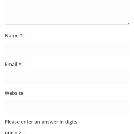
Name
*
Email
*
Website
Please enter an answer in digits:
one × 2 =