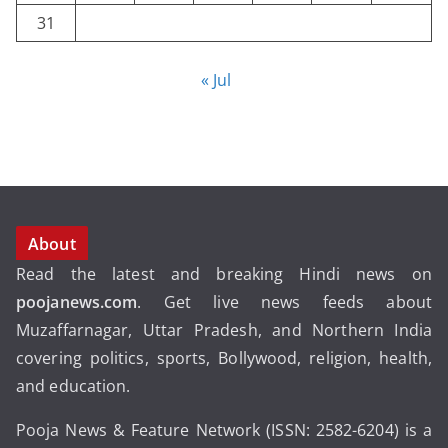
31
« Jul
About
Read the latest and breaking Hindi news on
poojanews.com
. Get live news feeds about
Muzaffarnagar, Uttar Pradesh, and Northern India
covering politics, sports, Bollywood, religion, health,
and education.
Pooja News & Feature Network (ISSN: 2582-6204) is a