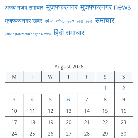
मुजफ्फरनगर
मुजफ्फरनगर news
अजब गजब समाचार
समाचार
मुजफ्फरनगर खबर
वर्ष-4
वर्ष-5
वर्ष-7
वर्ष-8
वर्ष-9
हिंदी समाचार
समाचार (Muzaffarnagar News)
August 2026
M
T
W
T
F
S
S
1
2
3
4
5
6
7
8
9
10
11
12
13
14
15
16
17
18
19
20
21
22
23
24
25
26
27
28
29
30