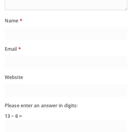
Name
*
Email
*
Website
Please enter an answer in digits:
13 − 6 =