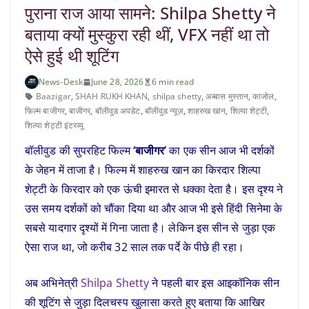
पुराना राज आया सामने: Shilpa Shetty ने
बताया क्यों मुस्कुरा रही थीं, VFX नहीं था तो
ऐसे हुई थी शूटिंग
News-Desk
June 28, 2026
6 min read
Baazigar
,
SHAH RUKH KHAN
,
shilpa shetty
,
अब्बास मुस्तान
,
काजोल
,
फिल्म बाजीगर
,
बाजीगर
,
बॉलीवुड अपडेट
,
बॉलीवुड न्यूज़
,
शाहरुख खान
,
शिल्पा शेट्टी
,
शिल्पा शेट्टी इंटरव्यू
बॉलीवुड की सुपरहिट फिल्म
‘बाजीगर’
का एक सीन आज भी दर्शकों
के जेहन में ताजा है। फिल्म में शाहरुख खान का किरदार शिल्पा
शेट्टी के किरदार को एक ऊंची इमारत से धक्का देता है। इस दृश्य ने
उस समय दर्शकों को चौंका दिया था और आज भी इसे हिंदी सिनेमा के
सबसे यादगार दृश्यों में गिना जाता है। लेकिन इस सीन से जुड़ा एक
ऐसा राज था, जो करीब 32 साल तक पर्दे के पीछे ही रहा।
अब अभिनेत्री
Shilpa Shetty
ने पहली बार इस आइकॉनिक सीन
की शूटिंग से जुड़ा दिलचस्प खुलासा करते हुए बताया कि आखिर