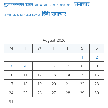
समाचार
मुजफ्फरनगर खबर
वर्ष-4
वर्ष-5
वर्ष-7
वर्ष-8
वर्ष-9
हिंदी समाचार
समाचार (Muzaffarnagar News)
August 2026
M
T
W
T
F
S
S
1
2
3
4
5
6
7
8
9
10
11
12
13
14
15
16
17
18
19
20
21
22
23
24
25
26
27
28
29
30
31