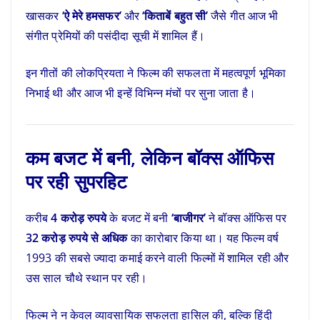
खासकर
‘ऐ मेरे हमसफर’
और
‘किताबें बहुत सी’
जैसे गीत आज भी
संगीत प्रेमियों की पसंदीदा सूची में शामिल हैं।
इन गीतों की लोकप्रियता ने फिल्म की सफलता में महत्वपूर्ण भूमिका
निभाई थी और आज भी इन्हें विभिन्न मंचों पर सुना जाता है।
कम बजट में बनी, लेकिन बॉक्स ऑफिस
पर रही सुपरहिट
करीब
4 करोड़ रुपये
के बजट में बनी
‘बाजीगर’
ने बॉक्स ऑफिस पर
32 करोड़ रुपये से अधिक
का कारोबार किया था। यह फिल्म वर्ष
1993 की सबसे ज्यादा कमाई करने वाली फिल्मों में शामिल रही और
उस साल चौथे स्थान पर रही।
फिल्म ने न केवल व्यावसायिक सफलता हासिल की, बल्कि हिंदी