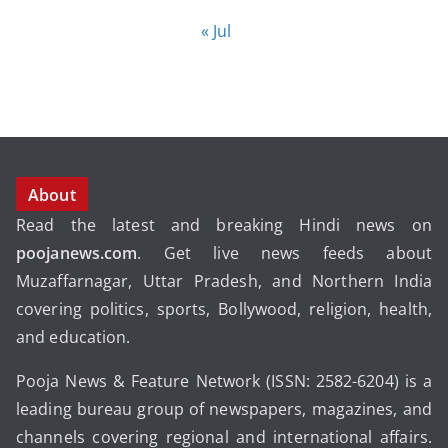
« Jul
About
Read the latest and breaking Hindi news on
poojanews.com
. Get live news feeds about
Muzaffarnagar, Uttar Pradesh, and Northern India
covering politics, sports, Bollywood, religion, health,
and education.
Pooja News & Feature Network (ISSN: 2582-6204) is a
leading bureau group of newspapers, magazines, and
channels covering regional and international affairs.