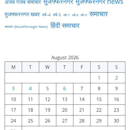
मुजफ्फरनगर
मुजफ्फरनगर news
अजब गजब समाचार
समाचार
मुजफ्फरनगर खबर
वर्ष-4
वर्ष-5
वर्ष-7
वर्ष-8
वर्ष-9
हिंदी समाचार
समाचार (Muzaffarnagar News)
August 2026
M
T
W
T
F
S
S
1
2
3
4
5
6
7
8
9
10
11
12
13
14
15
16
17
18
19
20
21
22
23
24
25
26
27
28
29
30