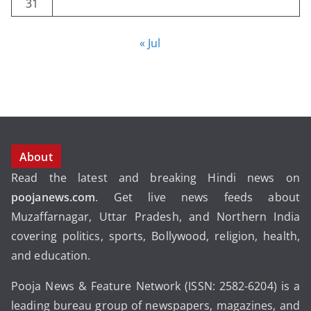
31
« Jul
About
Read the latest and breaking Hindi news on
poojanews.com
. Get live news feeds about
Muzaffarnagar, Uttar Pradesh, and Northern India
covering politics, sports, Bollywood, religion, health,
and education.
Pooja News & Feature Network (ISSN: 2582-6204) is a
leading bureau group of newspapers, magazines, and