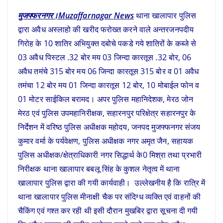
मुजफ्फरनगर।Muzaffarnagar News
थाना खालापार पुलिस
द्वारा अवैध अस्लाहो की खरीद फरोख्त करने वाले अन्तरजनपदीय
गिरोह के 10 शातिर अभियुक्त दबोचे पकडे गये शातिरों के कब्जे से
03 अवैध पिस्टल .32 बोर मय 03 जिन्दा कारतूस .32 बोर, 06
अवैध तमंचे 315 बोर मय 06 जिन्दा कारतूस 315 बोर व 01 अवैध
तमंचा 12 बोर मय 01 जिन्दा कारतूस 12 बोर, 10 मोबाईल फोन व
01 मोटर साईकिल बरामद। अपर पुलिस महानिदेशक, मेरठ जोन
मेरठ एवं पुलिस उपमहानिरीक्षक, सहारनपुर परिक्षेत्र सहारनपुर के
निर्देशन में वरिष्ठ पुलिस अधीक्षक महोदय, जनपद मुजफ्फनगर संजय
कुमार वर्मा के पर्यवेक्षण, पुलिस अधीक्षक नगर अमृत जैन, सहायक
पुलिस अधीक्षक/क्षेत्राधिकारी नगर सिद्धार्थ के0 मिश्रा तथा प्रभारी
निरीक्षक थाना खालापार बबलू सिंह के कुशल नेतृत्व में थाना
खालापार पुलिस द्वारा की गयी कार्यवाही। उल्लेखनीय है कि रात्रि में
थाना खालापार पुलिस मीनाक्षी चैक पर संदिग्ध व्यक्ति एवं वाहनों की
चैकिंग एवं गश्त कर रही थी इसी दौरान मुखबिर द्वारा सूचना दी गयी