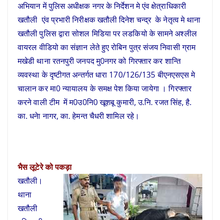
अभियान में पुलिस अधीक्षक नगर के निर्देशन मे एंव क्षेत्राधिकारी
खतौली एंव प्रभारी निरीक्षक खतौली दिनेश चन्द्र के नेतृत्व मे थाना
खतौली पुलिस द्वारा सोशल मिडिया पर लडकियो के सामने अश्लील
वायरल वीडियो का संज्ञान लेते हुए रोबिन पुत्र संजय निवासी ग्राम
मखेडी थाना रतनपुरी जनपद मु0नगर को गिरफ्तार कर शान्ति
व्यवस्था के दृष्टीगत अन्तर्गत धारा 170/126/135 बीएनएसएस मे
चालान कर मा0 न्यायालय के समक्ष पेश किया जायेगा । गिरफ्तार
करने वाली टीम में म0उ0नि0 खूशबू कुमारी, उ.नि. रजत सिंह, है.
का. धनेा नागर, का. हेमन्त चैधरी शामिल रहे।
भैस लूटेरे को पकड़ा
खतौली।
थाना
खतौली