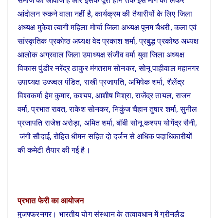
आंदोलन रुकने वाला नहीं है, कार्यक्रम की तैयारीयों के लिए जिला
अध्यक्ष मुकेश त्यागी महिला मोर्चा जिला अध्यक्ष पूनम चैधरी, कला एवं
सांस्कृतिक प्रकोष्ठ अध्यक्ष वेद प्रकाश शर्मा, प्रबुद्ध प्रकोष्ठ अध्यक्ष
आलोक अग्रवाल जिला उपाध्यक्ष संजीव वर्मा युवा जिला अध्यक्ष
विकास पुंडीर नरेंद्र ठाकुर मंगतराम सोनकर, सोनू पाहीवाल महानगर
उपाध्यक्ष उज्ज्वल पंडित, राखी प्रजापति, अभिषेक शर्मा, शैलेंद्र
विश्वकर्मा हेम कुमार, कश्यप, आशीष मिश्रा, राजेंद्र तायल, राजन
वर्मा, प्रभात रावत, राकेश सोनकर, निकुंज चैहान तुषार शर्मा, सुनील
प्रजापति राजेश अरोड़ा, अमित शर्मा, बॉबी सोनू कश्यप योगेंद्र सैनी,
जंगी सौदाई, रोहित धीमन सहित दो दर्जन से अधिक पदाधिकारीयों
की कमेटी तैयार की गई है।
प्रभात फेरी का आयोजन
मुजफ्फरनगर। भारतीय योग संस्थान के तत्वावधान में ग्रीनलैंड