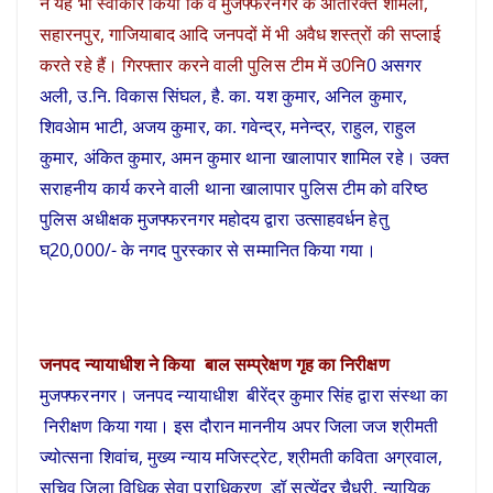
ने यह भी स्वीकार किया कि वे मुजफ्फरनगर के अतिरिक्त शामली,
सहारनपुर, गाजियाबाद आदि जनपदों में भी अवैध शस्त्रों की सप्लाई
करते रहे हैं। गिरफ्तार करने वाली पुलिस टीम में उ0नि
0 असगर
अली, उ.नि. विकास सिंघल, है. का. यश कुमार, अनिल कुमार,
शिवअेाम भाटी, अजय कुमार, का. गवेन्द्र, मनेन्द्र, राहुल, राहुल
कुमार, अंकित कुमार, अमन कुमार थाना खालापार शामिल रहे। उक्त
सराहनीय कार्य करने वाली थाना खालापार पुलिस टीम को वरिष्ठ
पुलिस अधीक्षक मुजफ्फरनगर महोदय द्वारा उत्साहवर्धन हेतु
घ्20,000/- के नगद पुरस्कार से सम्मानित किया गया।
जनपद न्यायाधीश ने किया बाल सम्प्रेक्षण गृह का निरीक्षण
मुजफ्फरनगर। जनपद न्यायाधीश बीरेंद्र कुमार सिंह द्वारा संस्था का
निरीक्षण किया गया। इस दौरान माननीय अपर जिला जज श्रीमती
ज्योत्सना शिवांच, मुख्य न्याय मजिस्ट्रेट, श्रीमती कविता अग्रवाल,
सचिव जिला विधिक सेवा प्राधिकरण डॉ सत्येंद्र चैधरी, न्यायिक