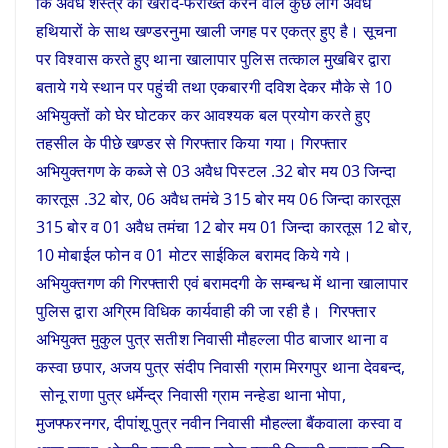
कि अवैध शस्त्र की खरीद-फरोख्त करने वाले कुछ लोग अवैध
हथियारों के साथ खण्डरनुमा खाली जगह पर एकत्र हुए है। सूचना
पर विश्वास करते हुए थाना खालापार पुलिस तत्काल मुखबिर द्वारा
बताये गये स्थान पर पहुंची तथा एकबारगी दविश देकर मौके से 10
अभियुक्तों को घेर घोटकर कर आवश्यक बल प्रयोग करते हुए
तहसील के पीछे खण्डर से गिरफ्तार किया गया। गिरफ्तार
अभियुक्तगण के कब्जे से 03 अवैध पिस्टल .32 बोर मय 03 जिन्दा
कारतूस .32 बोर, 06 अवैध तमंचे 315 बोर मय 06 जिन्दा कारतूस
315 बोर व 01 अवैध तमंचा 12 बोर मय 01 जिन्दा कारतूस 12 बोर,
10 मोबाईल फोन व 01 मोटर साईकिल बरामद किये गये।
अभियुक्तगण की गिरफ्तारी एवं बरामदगी के सम्बन्ध में थाना खालापार
पुलिस द्वारा अग्रिम विधिक कार्यवाही की जा रही है। गिरफ्तार
अभियुक्त मुकुल पुत्र सतीश निवासी मौहल्ला पीठ बाजार थाना व
कस्वा छपार, अजय पुत्र संदीप निवासी ग्राम मिरगपुर थाना देवबन्द,
सोनू राणा पुत्र धर्मेन्द्र निवासी ग्राम नन्हेडा थाना भोपा,
मुजफ्फरनगर, दीपांशू पुत्र नवीन निवासी मौहल्ला बैंकवाला कस्वा व