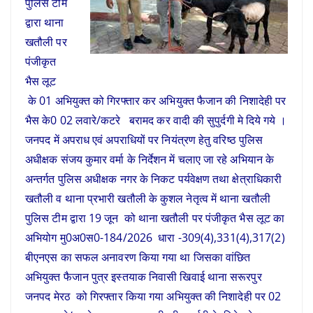
पुलिस टीम
द्वारा थाना
खतौली पर
पंजीकृत
भैस लूट
के 01 अभियुक्त को गिरफ्तार कर अभियुक्त फैजान की निशादेही पर
भैस के0 02 लवारे/कटरे बरामद कर वादी की सुपुर्दगी मे दिये गये ।
जनपद में अपराध एवं अपराधियों पर नियंत्रण हेतु वरिष्ठ पुलिस
अधीक्षक संजय कुमार वर्मा के निर्देशन में चलाए जा रहे अभियान के
अन्तर्गत पुलिस अधीक्षक नगर के निकट पर्यवेक्षण तथा क्षेत्राधिकारी
खतौली व थाना प्रभारी खतौली के कुशल नेतृत्व में थाना खतौली
पुलिस टीम द्वारा 19 जून को थाना खतौली पर पंजीकृत भैस लूट का
अभियोग मु0अ0स0-184/2026 धारा -309(4),331(4),317(2)
बीएनएस का सफल अनावरण किया गया था जिसका वांछित
अभियुक्त फैजान पुत्र इस्तयाक निवासी खिवाई थाना सरूरपुर
जनपद मेरठ को गिरफ्तार किया गया अभियुक्त की निशादेही पर 02