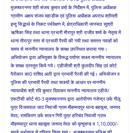
मुजफ्फरनगर श्री संजय कुमार वर्मा के निर्देशन में, पुलिस अधीक्षक
ग्रामीण अक्षय संजय महाडीक एवं पुलिस अधीक्षक अपराध श्रीमती
इन्दु सिद्धार्थ के निकट पर्यवेक्षण में, क्षेत्राधिकारी जानसठ सुश्री
ऋषिका सिंह तथा थाना प्रभारी मीरापुर श्री राजीव शर्मा के नेतृत्व में
थाना मीरापुर स्तर से प्रभावी पैरवी की गयी तथा समस्त गवाहों को
समय से माननीय न्यायालय के समक्ष उपस्थित कराया गया।
अभियोजन द्वारा अभियुक्त के विरूद्ध पर्याप्त साक्ष्य माननीय न्यायालय
के समक्ष प्रस्तुत किये गये। एडीजीसी श्री कुलदीप सिंह एवं कोर्ट
पैरोकार का0 राशिद अली द्वारा प्रभावी पैरवी की गई। अभियोजन व
पुलिस की प्रभावी पैरवी तथा साक्ष्यों के आधार पर माननीय
न्यायाधीश श्री रवि कुमार दिवाकर माननीय न्यायालय एडीजे/
एफटीसी कोर्ट नं0-3 मुजफ्फरनगर द्वारा आरोपीगण गजेन्द्र उर्फ गीलू
पुत्र विजयपाल जाट निवासी ग्राम मौहम्मदपुर थाना बहसूमा, जनपद
मेरठ, रामकिरण उर्फ सावन गिरी पुत्र हरिचंद निवासी ग्राम
मौहम्मदपुर थाना बहसूमा जनपद मेरठ को मृत्युदण्ड व 1,10,000/-
रुपये अर्थदण्ड से दण्डित किया गया। मुजफ्फरनगर पुलिस की