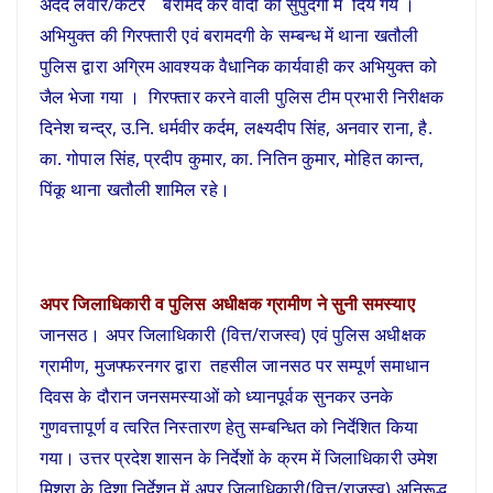
अदद लवारे/कटरे बरामद कर वादी की सुपुर्दगी मे दिये गये ।
अभियुक्त की गिरफ्तारी एवं बरामदगी के सम्बन्ध में थाना खतौली
पुलिस द्वारा अग्रिम आवश्यक वैधानिक कार्यवाही कर अभियुक्त को
जैल भेजा गया । गिरफ्तार करने वाली पुलिस टीम प्रभारी निरीक्षक
दिनेश चन्द्र, उ.नि. धर्मवीर कर्दम, लक्ष्यदीप सिंह, अनवार राना, है.
का. गोपाल सिंह, प्रदीप कुमार, का. नितिन कुमार, मोहित कान्त,
पिंकू थाना खतौली शामिल रहे।
अपर जिलाधिकारी व पुलिस अधीक्षक ग्रामीण ने सुनी समस्याए
जानसठ। अपर जिलाधिकारी (वित्त/राजस्व) एवं पुलिस अधीक्षक
ग्रामीण, मुजफ्फरनगर द्वारा तहसील जानसठ पर सम्पूर्ण समाधान
दिवस के दौरान जनसमस्याओं को ध्यानपूर्वक सुनकर उनके
गुणवत्तापूर्ण व त्वरित निस्तारण हेतु सम्बन्धित को निर्देशित किया
गया। उत्तर प्रदेश शासन के निर्देशों के क्रम में जिलाधिकारी उमेश
मिश्रा के दिशा निर्देशन में अपर जिलाधिकारी(वित्त/राजस्व) अनिरूद्ध