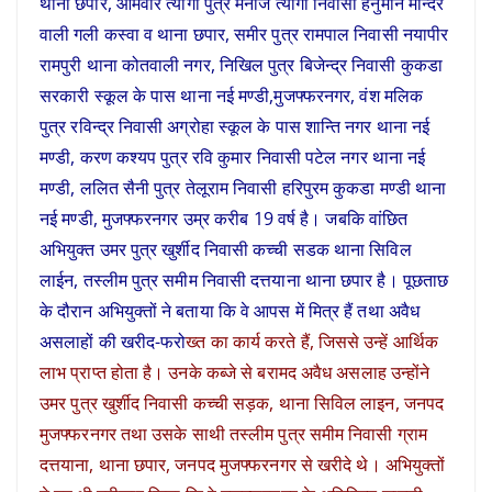
थाना छपार, ओमवीर त्यागी पुत्र मनोज त्यागी निवासी हनुमान मन्दिर
वाली गली कस्वा व थाना छपार, समीर पुत्र रामपाल निवासी नयापीर
रामपुरी थाना कोतवाली नगर, निखिल पुत्र बिजेन्द्र निवासी कुकडा
सरकारी स्कूल के पास थाना नई मण्डी,मुजफ्फरनगर, वंश मलिक
पुत्र रविन्द्र निवासी अग्रोहा स्कूल के पास शान्ति नगर थाना नई
मण्डी, करण कश्यप पुत्र रवि कुमार निवासी पटेल नगर थाना नई
मण्डी, ललित सैनी पुत्र तेलूराम निवासी हरिपुरम कुकडा मण्डी थाना
नई मण्डी, मुजफ्फरनगर उम्र करीब 19 वर्ष है। जबकि वांछित
अभियुक्त उमर पुत्र खुर्शीद निवासी कच्ची सडक थाना सिविल
लाईन, तस्लीम पुत्र समीम निवासी दत्तयाना थाना छपार है। पूछताछ
के दौरान अभियुक्तों ने बताया कि वे आपस में मित्र हैं तथा अवैध
असलाहों की खरीद-फरो
ख्त का कार्य करते हैं, जिससे उन्हें आर्थिक
लाभ प्राप्त होता है। उनके कब्जे से बरामद अवैध असलाह उन्होंने
उमर पुत्र खुर्शीद निवासी कच्ची सड़क, थाना सिविल लाइन, जनपद
मुजफ्फरनगर तथा उसके साथी तस्लीम पुत्र समीम निवासी ग्राम
दत्तयाना, थाना छपार, जनपद मुजफ्फरनगर से खरीदे थे। अभियुक्तों