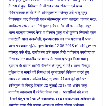
के रूप में हुई। विवेचना के दौरान साक्ष्य संकलन एवं अन्य
विवेचनात्मक कार्यवाही में अभियुक्तगण गजेन्द्र उर्फ गीलू पुत्र
विजयपाल जाट निवासी ग्राम मौहम्मदपुर थाना बहसूमा, जनपद मेरठ,
रामकिरण उर्फ सावन गिरी पुत्र हरिचंद निवासी ग्राम मौहम्मदपुर
थाना बहसूमा जनपद मेरठ व वीरसैन पुत्र गांधी कुम्हार निवासी ग्राम
ककरौली थाना ककरौली, मुजफ्फरनगर का नाम प्रकाश में आया।
थाना चरथावल पुलिस द्वारा दिनांक 12.06.2018 को अभियुक्तगण
गजेन्द्र उर्फ गीलू, रामकिरण उर्फ सावन गिरी व वीरसैन उपरोक्त को
गिरफ्तार कर माननीय न्यायालय के समक्ष प्रस्तुत किया गया।
ट्रायल के दौरान आरोपी वीरसैन की मृत्यु हो गई। थाना मीरापुर
पुलिस द्वारा मामले की निष्पक्ष एवं गुणवत्तापूर्ण विवेचना करते हुए
आवश्यक साक्ष्य संकलित किए गए तथा विवेचना पूर्ण होने पर
अभियुक्त के विरुद्ध दिनांक 20 जुलाई 2018 को आरोप पत्र
माननीय न्यायालय में प्रेषित किया गया। अपराधियों को सजा
दिलाने हेतु चलाये जा रहे रुव्चमतंजपवदब्वदअपबजपवद अभियान के
अन्तर्गत हत्या जैसे जघन्य अपराध में वरिष्ठ पुलिस अधीक्षक