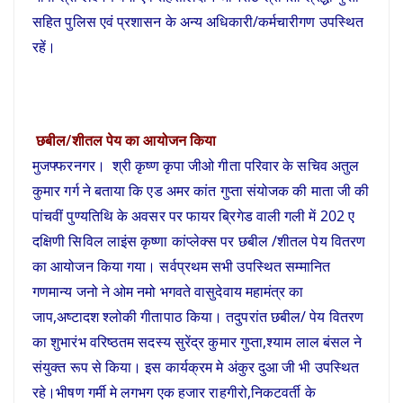
सहित पुलिस एवं प्रशासन के अन्य अधिकारी/कर्मचारीगण उपस्थित
रहें।
छबील/शीतल पेय का आयोजन किया
मुजफ्फरनगर। श्री कृष्ण कृपा जीओ गीता परिवार के सचिव अतुल
कुमार गर्ग ने बताया कि एड अमर कांत गुप्ता संयोजक की माता जी की
पांचवीं पुण्यतिथि के अवसर पर फायर ब्रिगेड वाली गली में 202 ए
दक्षिणी सिविल लाइंस कृष्णा कांप्लेक्स पर छबील /शीतल पेय वितरण
का आयोजन किया गया। सर्वप्रथम सभी उपस्थित सम्मानित
गणमान्य जनो ने ओम नमो भगवते वासुदेवाय महामंत्र का
जाप,अष्टादश श्लोकी गीतापाठ किया। तदुपरांत छबील/ पेय वितरण
का शुभारंभ वरिष्ठतम सदस्य सुरेंद्र कुमार गुप्ता,श्याम लाल बंसल ने
संयुक्त रूप से किया। इस कार्यक्रम मे अंकुर दुआ जी भी उपस्थित
रहे।भीषण गर्मी मे लगभग एक हजार राहगीरो,निकटवर्ती के