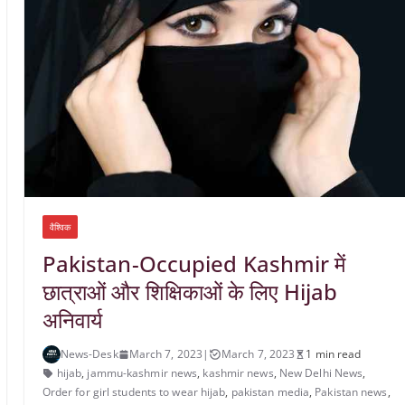
वैश्विक
Pakistan-Occupied Kashmir में
छात्राओं और शिक्षिकाओं के लिए Hijab
अनिवार्य
News-Desk
March 7, 2023
|
March 7, 2023
1 min read
hijab
,
jammu-kashmir news
,
kashmir news
,
New Delhi News
,
Order for girl students to wear hijab
,
pakistan media
,
Pakistan news
,