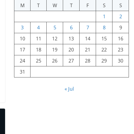
M
T
W
T
F
S
S
1
2
3
4
5
6
7
8
9
10
11
12
13
14
15
16
17
18
19
20
21
22
23
24
25
26
27
28
29
30
31
« Jul