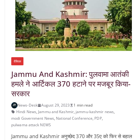
वैश्विक
Jammu And Kashmir: पुलवामा आतंकी
हमले ने आर्टिकल 370 हटाने पर मजबूर किया-
सरकार
News-Desk
August 29, 2023
1 min read
Hindi News
,
Jammu and Kashmir
,
jammu-kashmir news
,
modi Government News
,
National Conference
,
PDP
,
pulwama attack NEWS
Jammu and Kashmir अनुच्छेद 370 और 35ए को फिर से बहाल