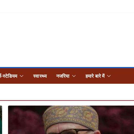
्स-स्टेडियम
स्वास्थ्य
नजरिया
हमारे बारे में