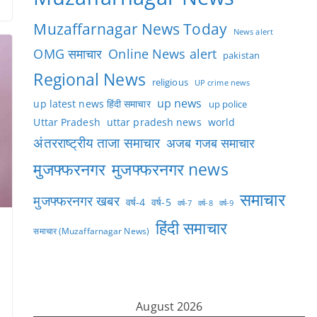
Muzaffarnagar News Today
News alert
OMG समाचार
Online News alert
pakistan
Regional News
religious
UP crime news
up news
up latest news हिंदी समाचार
up police
Uttar Pradesh
uttar pradesh news
world
अंतरराष्ट्रीय ताजा समाचार
अजब गजब समाचार
मुजफ्फरनगर
मुजफ्फरनगर news
समाचार
मुजफ्फरनगर खबर
वर्ष-4
वर्ष-5
वर्ष-7
वर्ष-8
वर्ष-9
हिंदी समाचार
समाचार (Muzaffarnagar News)
August 2026