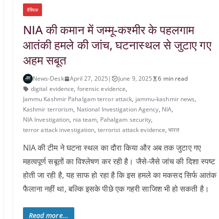
वैश्विक
NIA की कमान में जम्मू-कश्मीर के पहलगाम
आतंकी हमले की जांच, घटनास्थल से जुटाए गए
अहम सबूत
News-Desk
April 27, 2025
|
June 9, 2025
6 min read
digital evidence
,
forensic evidence
,
Jammu Kashmir Pahalgam terror attack
,
jammu-kashmir news
,
Kashmir terrorism
,
National Investigation Agency
,
NIA
,
NIA Investigation
,
nia team
,
Pahalgam security
,
terror attack investigation
,
terrorist attack evidence
,
भारत
NIA की टीम ने घटना स्थल का दौरा किया और अब तक जुटाए गए
महत्वपूर्ण सबूतों का विश्लेषण कर रही है। जैसे-जैसे जांच की दिशा स्पष्ट
होती जा रही है, यह साफ हो रहा है कि इस हमले का मकसद सिर्फ आतंक
फैलाना नहीं था, बल्कि इसके पीछे एक गहरी साजिश भी हो सकती है।
Read more...